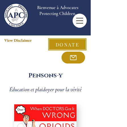
Bienvenue à Advocates
Protecting Children.
View Disclaimer
DONATE
Pensons-y
Éducation et plaidoyer pour la vérité